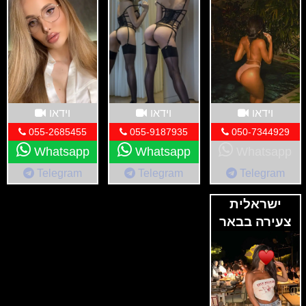
וידאו
וידאו
וידאו
055-2685455
055-9187935
050-7344929
Whatsapp
Whatsapp
Whatsapp
Telegram
Telegram
Telegram
ישראלית
צעירה בבאר
שבע