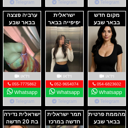
Telegram
Telegram
Telegram
מקום חדש
ישראלית
ערביה פצצה
בבאר שבע
יפיפייה בבאר
בבאר שבע
שבע
וידאו
וידאו
וידאו
055-7775862
052-9654074
054-6823602
Whatsapp
Whatsapp
Whatsapp
Telegram
Telegram
Telegram
מהממת פרטית
תמר ישראלית
ישראלית נדירה
בבאר שבע
חדשה במרכז
בת 20 חדשה