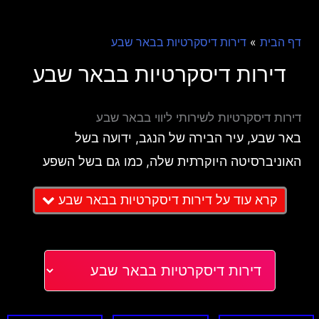
»
דף הבית
דירות דיסקרטיות בבאר שבע
דירות דיסקרטיות בבאר שבע
דירות דיסקרטיות לשירותי ליווי בבאר שבע
באר שבע, עיר הבירה של הנגב, ידועה בשל
האוניברסיטה היוקרתית שלה, כמו גם בשל השפע
התרבותי וההיסטורי. בשנים האחרונות, הפכה העיר
קרא עוד על דירות דיסקרטיות בבאר שבע
למוקד לבילויים ותרבות גם למבוגרים, כולל שירותי
ליווי ודירות דיסקרטיות. במאמר זה נסקור את
היתרונות של דירות דיסקרטיות לשירותי ליווי בבאר
שבע, כיצד לבחור את המקום המתאים, ומה חשוב
לדעת לפני שמזמינים שירות כזה.