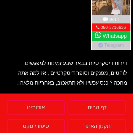
וידאו
050-3716636
Whatsapp
Telegram
דירות דיסקרטיות בבאר שבע זמינות למפגשים
לוהטים, מפנקים וסופר דיסקרטיים , אז למה אתה
מחכה ? כנס עכשיו ולא תתאכזב, באחריות מלאה .
דף הבית
אודותינו
תקנון האתר
סיפורי סקס