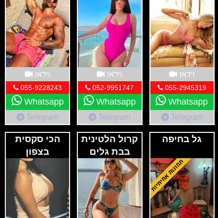
וידאו
וידאו
וידאו
055-9228243
052-9951747
055-2945319
Whatsapp
Whatsapp
Whatsapp
Telegram
Telegram
Telegram
גל בחיפה
קרול הלטינית
הכי סקסית
בבת גלים
בצפון