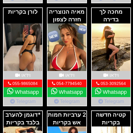
מחכה לך
מאיה הנוצריה
לורן בקריות
בדירה
חזרה לצפון
דיסקרטית
בחיפה
וידאו
וידאו
וידאו
055-9865084
054-7794540
053-3092564
Whatsapp
Whatsapp
Whatsapp
Telegram
Telegram
Telegram
קטיה חדשה
2 ערביות חמות
*דוגמן להערב
בקריות
אש בקריות
בלבד בקריות
!*