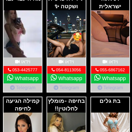
ישראלית
ושקטה ✨
חדשה בחיפה
וידאו
וידאו
וידאו
053-4425777
054-8113056
055-6867162
Whatsapp
Whatsapp
Whatsapp
Telegram
Telegram
Telegram
בת גלים
בחיפה -מומלץ
קמילה הגיעה
לחלוטין!!
לחיפה