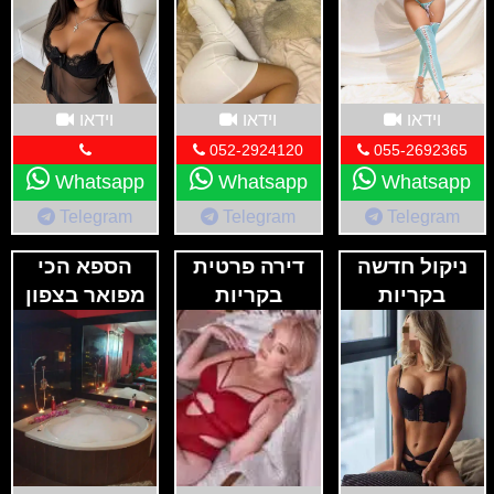
וידאו
וידאו
וידאו
052-2924120
055-2692365
Whatsapp
Whatsapp
Whatsapp
Telegram
Telegram
Telegram
ניקול חדשה
דירה פרטית
הספא הכי
בקריות
בקריות
מפואר בצפון