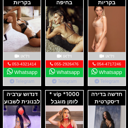
בקריות
בחיפה
בקריות
וידאו
וידאו
וידאו
053-4321414
055-2926476
054-4717246
Whatsapp
Whatsapp
Whatsapp
Telegram
Telegram
Telegram
חדשה בדירה
1000* vip *
דנדוש ערביה
דיסקרטית
לזמן מוגבל
לבנונית לשבוע
בצפון
בקריות לפינוק
חם אש