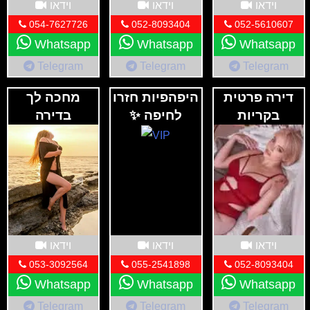
וידאו
וידאו
וידאו
054-7627726
052-8093404
052-5610607
Whatsapp
Whatsapp
Whatsapp
Telegram
Telegram
Telegram
דירה פרטית
היפהפיות חזרו
מחכה לך
בקריות
לחיפה ✨
בדירה
דיסקרטית
בחיפה
וידאו
וידאו
וידאו
053-3092564
055-2541898
052-8093404
Whatsapp
Whatsapp
Whatsapp
Telegram
Telegram
Telegram