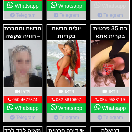
Whatsapp
Whatsapp
Whatsapp
Telegram
Telegram
Telegram
בת 35 פרטית
יוליה חדשה
חדשה וממכרת
בקרית אתא
בקריות
– חוויה שקשה
לשכוח ✨
וידאו
וידאו
וידאו
050-4677574
052-5610607
054-9588119
Whatsapp
Whatsapp
Whatsapp
Telegram
Telegram
Telegram
דניאלה
✨ דירה פרטית
מאיה לבד לבד