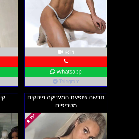
לשירותי ליווי בישראל מציע
דירות דיסקרטיות
משלימים, ומאפשרות חוויה נעימה ובטוחה. 
דיסקרטית לשירותי ליווי? בדוק את האפשרויו
צור קשר עוד היום!
וידאו
Whatsapp
Telegram
חדשה שופעת המעניקה פינוקים
קי
מטריפים