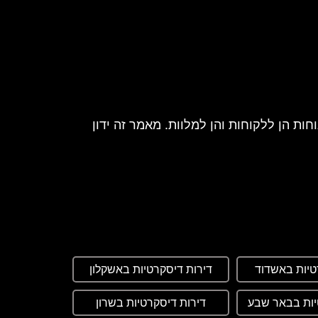
ות הן ללקוחות והן למלוות. מאמר זה ידון
שיפה לא רצויה. הדירות ממוקמות באזורים
טיות באשדוד
דירות דיסקרטיות באשקלון
ובזרים, ולעיתים אף מטבחים קטנים.
יות בבאר שבע
דירות דיסקרטיות בשרון