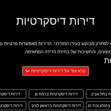
דירות דיסקרטיות
 לפתרון מבוקש בעידן המודרני. הדירות מאפשרות פרטיות ונוח
מוצעים, והחשיבות של בחירת הדירה המתאימה.
ת
קרא עוד על דירות דיסקרטיות
יעות. לקוחות יכולים ליהנות משירותי ליווי מבלי לחשוש מח
ור על דיסקרטיות מלאה.
ת בתל אביב
דירות דיסקרטיות ברמת גן
דירות דיסקר
עות עם כל האבזור הנדרש, כולל מיטות נוחות, חדרי רחצה מא
בחולון ובת ים
דירות דיסקרטיות בראשון לציון
דירות דיסקרט