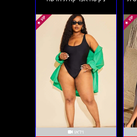
וידאו