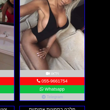
וידאו
055-9661754
Whatsapp
Telegram
מלבה בתמונות אמיתיות
צעיר