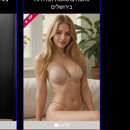
בירושלים
וידאו