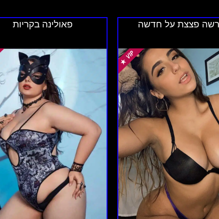
זורים מרכזיים שמאפשרים גישה קלה מכל מקום בעיר.
רשה פצצת על חדשה
פאולינה בקריות
תאימים לכל סוגי הלקוחות. השירותים כוללים פגישות אישיות, 
וסות, שמספקות חוויה נעימה ובטוחה.
ת לעיתים שירותים משלימים כגון עיסויים, ספא פרטיים, וא
ן מהנה ורוגע.
 חשוב לקחת בחשבון את המיקום. דירה הממוקמת באזור מרכזי