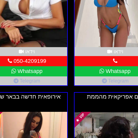
ות פתרון מצוין ללקוחות המחפשים פרטיות ונוחות. הן מספקות
בחירת הדירה המתאימה היא חשובה וכוללת התייחסות למיקום
ת המוצעות והשווה בין הדירות כדי למצוא את הפתרון המתאים
וידאו
וידאו
050-4209199
Whatsapp
Whatsapp
Telegram
Telegram
ם אפריקאית מהממת
אירופאית חדשה בבאר ש