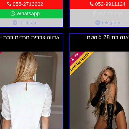
055-2713202
052-9911124
Whatsapp
Whatsapp
Telegram
Telegram
אנה בת 28 לוהטת
אדווה צברית חרדית בבת ים 