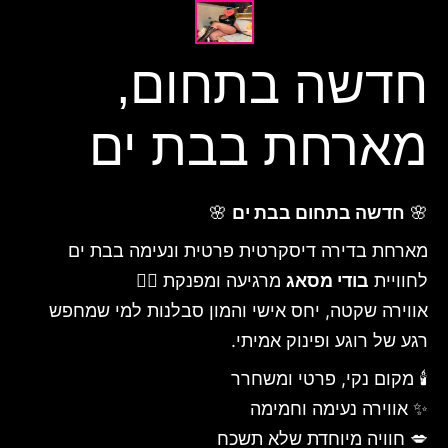
חדשה בתחום,
מארחת בבת ים
🌸
חדשה בתחום בבת ים
🌸
מארחת בדירה דיסקרטית פרטית ונעימה בבת ים
לחוויית
בודי מסאג
מרגיעה ומפנקת 💆‍♂️
אווירה שקטה, יחס אישי והמון סבלנות למי שמחפש
רגע של רוגע ופינוק אמיתי.
🕯️ מקום נקי, פרטי ומשחרר
✨ אווירה נעימה וחמימה
💋 חוויה מיוחדת שלא תשכח