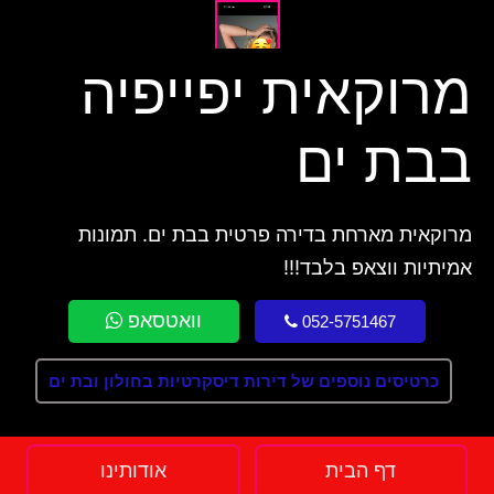
מרוקאית יפייפיה
בבת ים
מרוקאית מארחת בדירה פרטית בבת ים. תמונות
אמיתיות ווצאפ בלבד!!!
וואטסאפ
052-5751467
כרטיסים נוספים של דירות דיסקרטיות בחולון ובת ים
דף הבית
אודותינו