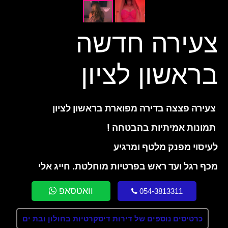
צעירה חדשה
בראשון לציון
צעירה פצצה בדירה מפוארת בראשון לציון
תמונות אמיתיות בהבטחה !
לעיסוי מפנק מלטף ומרגיע
מכף רגל ועד ראש בפרטיות מוחלטת. חייג אלי
וואטסאפ
054-3813311
כרטיסים נוספים של דירות דיסקרטיות בחולון ובת ים