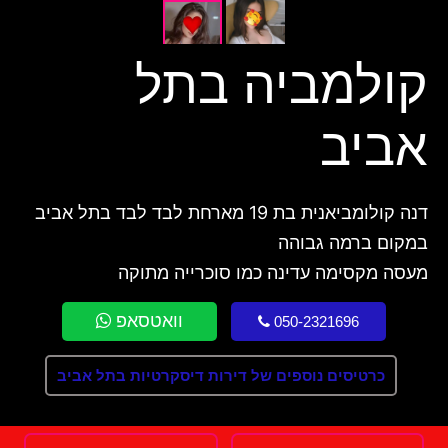
קולמביה בתל
אביב
דנה קולומביאנית בת 19 מארחת לבד לבד בתל אביב
במקום ברמה גבוהה
מעסה מקסימה עדינה כמו סוכרייה מתוקה
וואטסאפ
050-2321696
כרטיסים נוספים של דירות דיסקרטיות בתל אביב